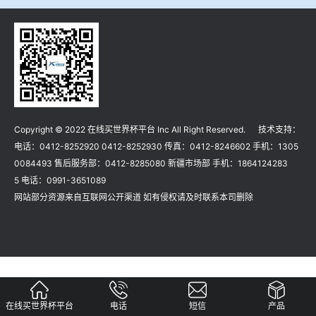
冶金渣、保护渣等高温物性检测设备
企业荣誉
冶金石灰活性度测定仪
在线买世界杯平台
矿石、焦炭物理检测及制样设备
Copyright © 2022 在线买世界杯平台 Inc All Right Reserved. 技术支持：
工业分析、测硫仪等
电话：0412-8252920 0412-8252930 传真：0412-8246602 手机：1305
0084493 售后服务部：0412-8285080 新疆市场部 手机：1864124283
5 电话：0991-3651089
网站部分资源来自互联网公开渠道 如有侵权请及时联系本司删除
在线买世界杯平台
电话
短信
产品